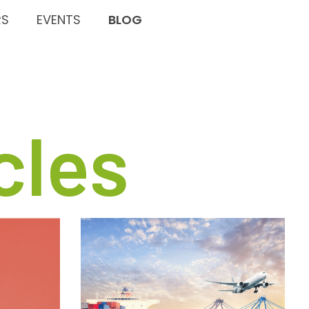
RS
EVENTS
BLOG
cles