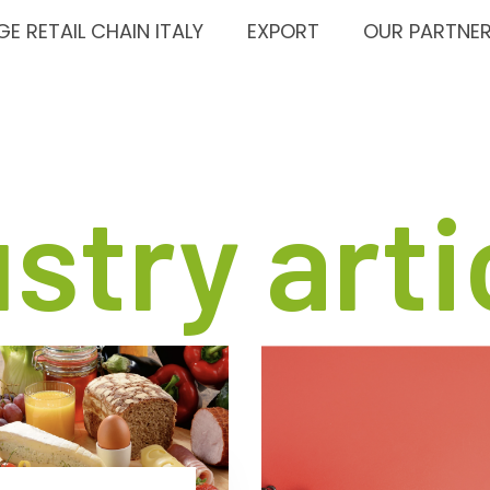
GE RETAIL CHAIN ITALY
EXPORT
OUR PARTNE
stry arti