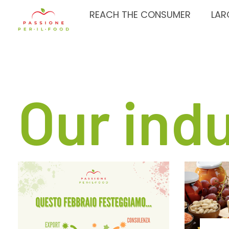
REACH THE CONSUMER
LAR
Passione per il food
Our indu